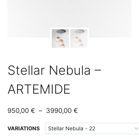
Stellar Nebula –
ARTEMIDE
Plage
950,00
€
–
3990,00
€
de
VARIATIONS
prix :