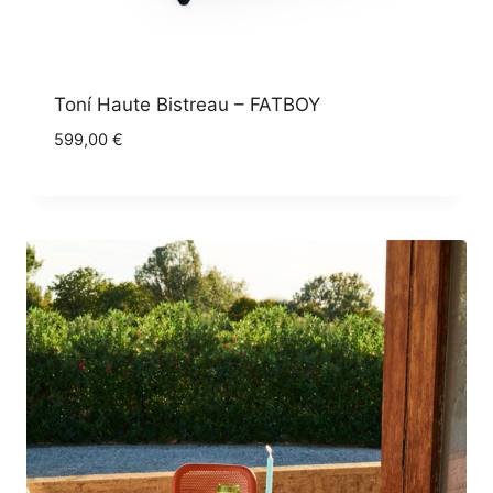
Toní Haute Bistreau – FATBOY
599,00
€