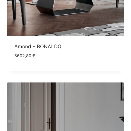
Amond – BONALDO
5602,80
€