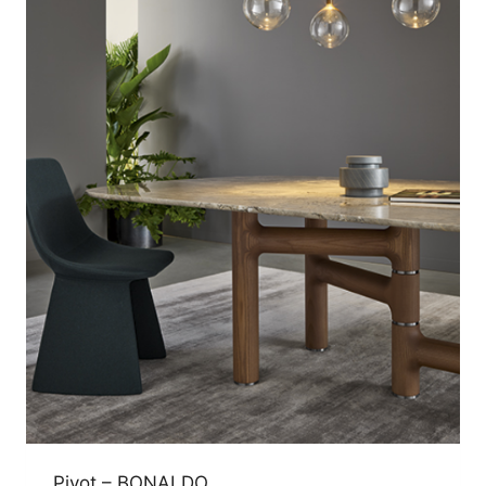
Pivot – BONALDO