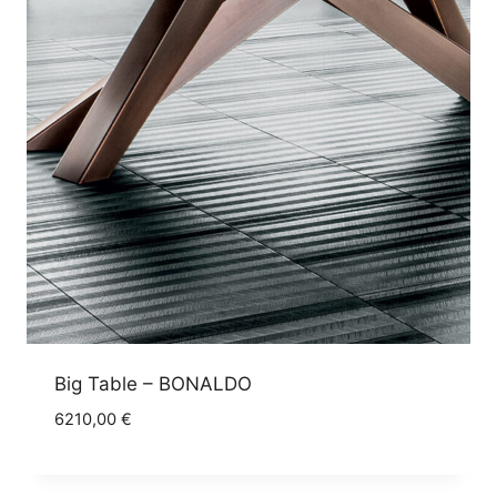
Big Table – BONALDO
6210,00
€