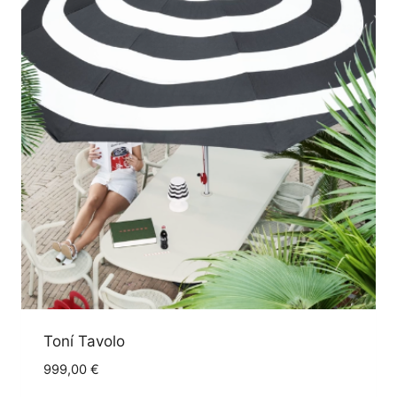
Toní Tavolo
999,00
€