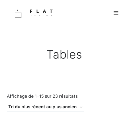
Aller
au
contenu
Tables
Trié
Affichage de 1–15 sur 23 résultats
du
plus
récent