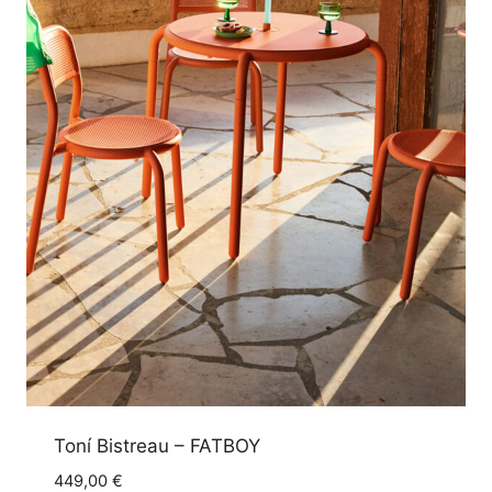
Toní Bistreau – FATBOY
449,00
€