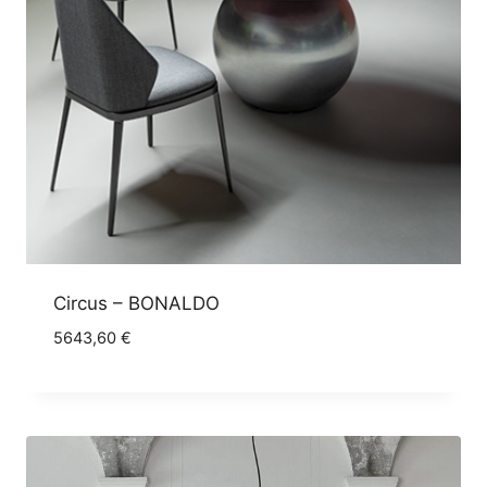
Circus – BONALDO
5643,60
€