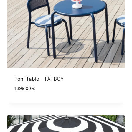
Toní Tablo – FATBOY
1399,00
€