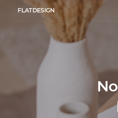
FLATDESIGN
No