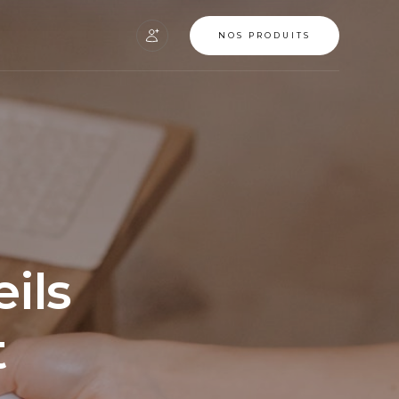
NOS PRODUITS
ils
t