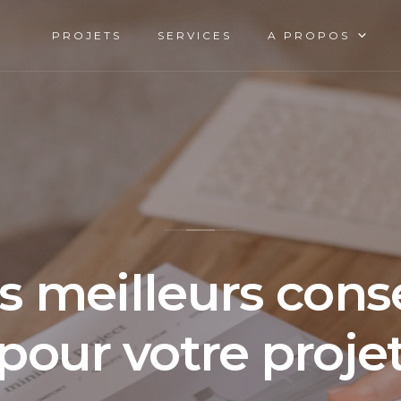
PROJETS
SERVICES
A PROPOS
s meilleurs conse
pour votre proje