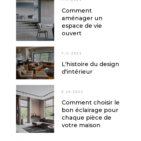
Comment
aménager un
espace de vie
ouvert
7.11.2023
L'histoire du design
d'intérieur
6.29.2023
Comment choisir le
bon éclairage pour
chaque pièce de
votre maison