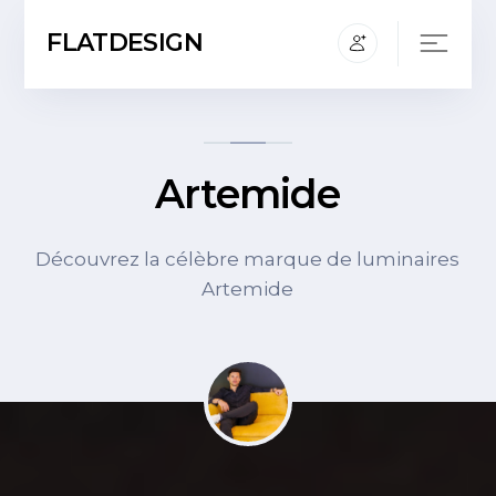
FLATDESIGN
Artemide
Découvrez la célèbre marque de luminaires
Artemide