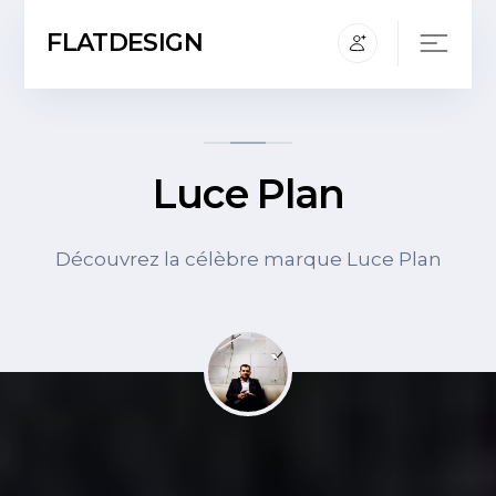
FLATDESIGN
Luce Plan
Découvrez la célèbre marque Luce Plan