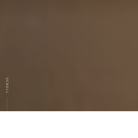
SCROLL
Luce Plan