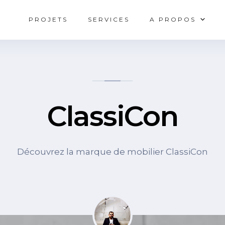
PROJETS
SERVICES
A PROPOS
ClassiCon
Découvrez la marque de mobilier ClassiCon