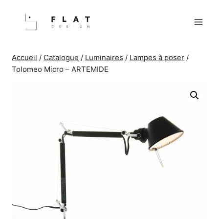
Aller
au
contenu
Accueil
/
Catalogue
/
Luminaires
/
Lampes à poser
/
Tolomeo Micro – ARTEMIDE