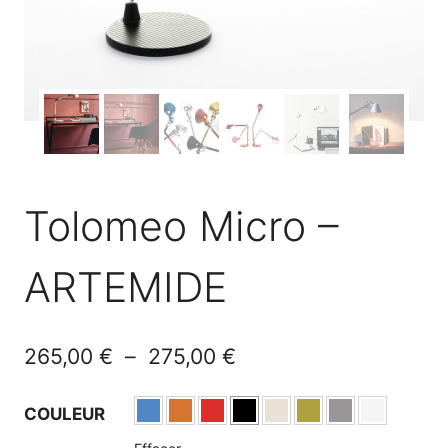
Tolomeo Micro –
ARTEMIDE
Plage
265,00
€
–
275,00
€
de
COULEUR
prix :