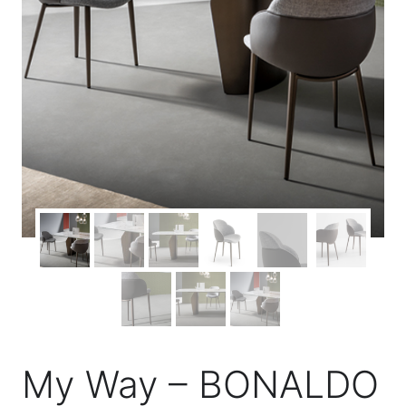
My Way – BONALDO