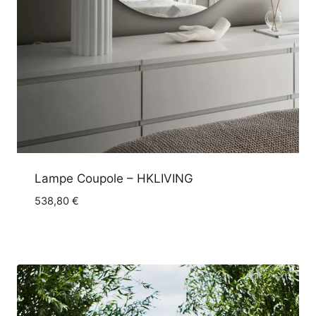
Lampe Coupole – HKLIVING
538,80
€