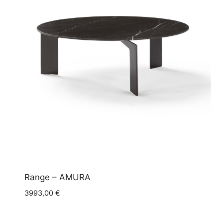
Range – AMURA
3993,00
€