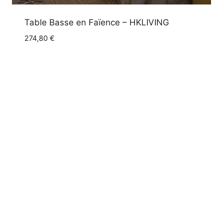
Table Basse en Faïence – HKLIVING
274,80
€