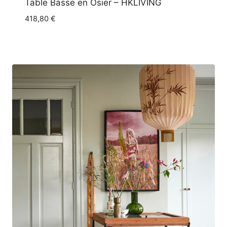
Table Basse en Osier – HKLIVING
418,80
€