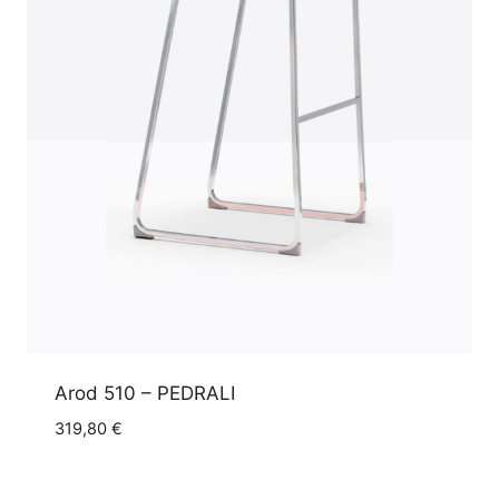
Arod 510 – PEDRALI
319,80
€