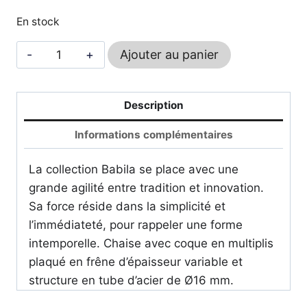
En stock
quantité
Ajouter au panier
de
Babila
2710
Description
-
Informations complémentaires
PEDRALI
La collection Babila se place avec une
grande agilité entre tradition et innovation.
Sa force réside dans la simplicité et
l’immédiateté, pour rappeler une forme
intemporelle. Chaise avec coque en multiplis
plaqué en frêne d’épaisseur variable et
structure en tube d’acier de Ø16 mm.