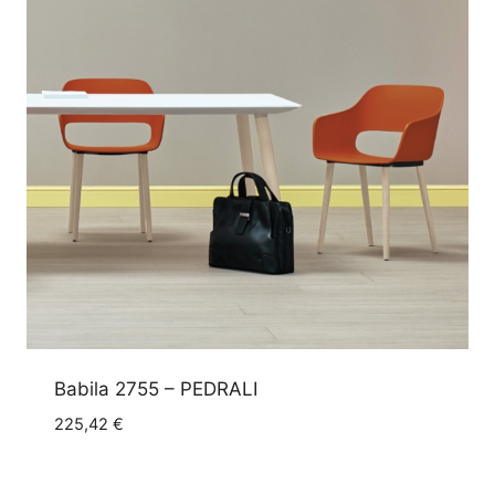
Babila 2755 – PEDRALI
225,42
€