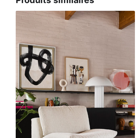
Produits similaires