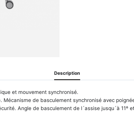
Description
hnique et mouvement synchronisé.
e. Mécanisme de basculement synchronisé avec poignée r
sécurité. Angle de basculement de l´assise jusqu´à 11º 