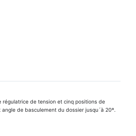
égulatrice de tension et cinq positions de
et angle de basculement du dossier jusqu´à 20º.