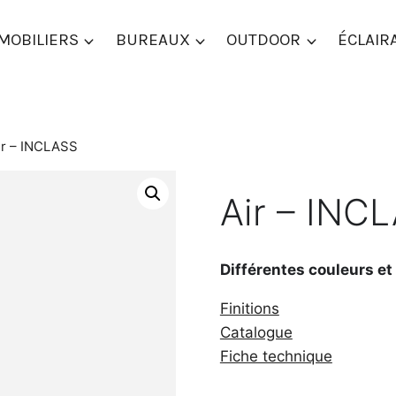
MOBILIERS
BUREAUX
OUTDOOR
ÉCLAIR
ir – INCLASS
Air – INC
Différentes couleurs et
Finitions
Catalogue
Fiche technique