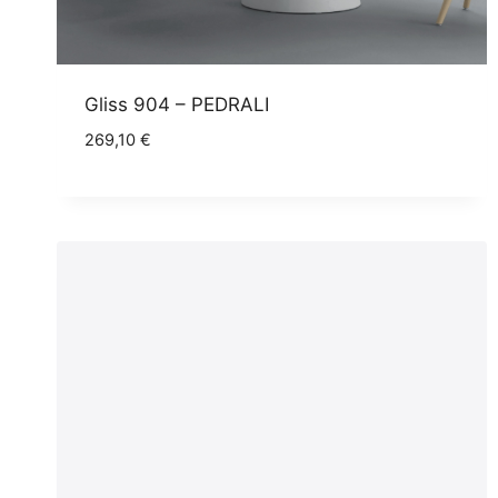
Gliss 904 – PEDRALI
269,10
€