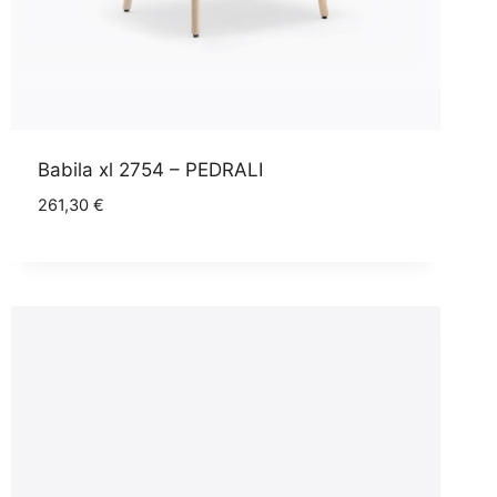
Babila xl 2754 – PEDRALI
261,30
€