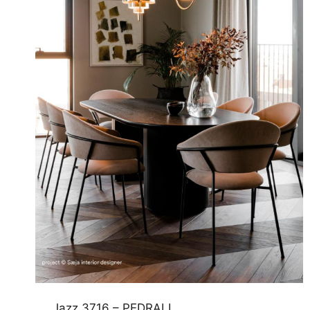
Jazz 3716 – PEDRALI