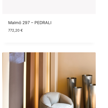
Malmö 297 – PEDRALI
772,20
€