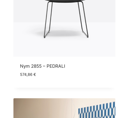
Nym 2855 – PEDRALI
574,86
€