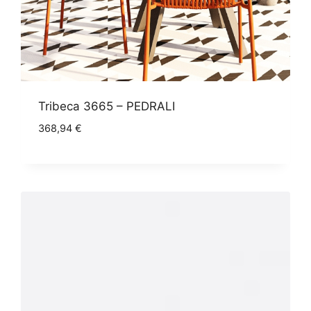
Tribeca 3665 – PEDRALI
368,94
€