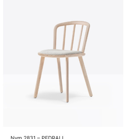
Nym 2831 – PEDRALI