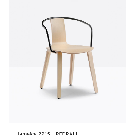
Jamaica 2915 – PEDRALI