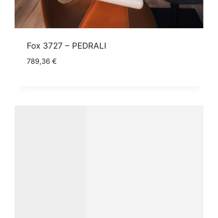
Fox 3727 – PEDRALI
789,36
€