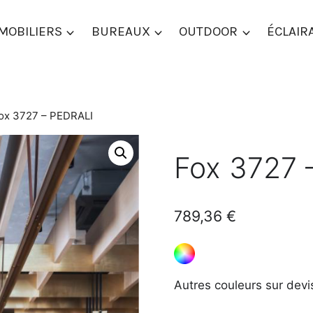
MOBILIERS
BUREAUX
OUTDOOR
ÉCLAIR
ox 3727 – PEDRALI
Fox 3727 
789,36
€
Autres couleurs sur devi