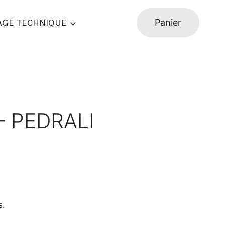
AGE TECHNIQUE
Panier
– PEDRALI
s.