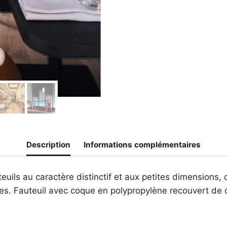
Description
Informations complémentaires
uteuils au caractère distinctif et aux petites dimension
es. Fauteuil avec coque en polypropylène recouvert de c