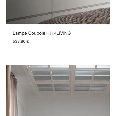
Lampe Coupole – HKLIVING
538,80
€