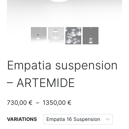
Empatia suspension
– ARTEMIDE
Plage
730,00
€
–
1350,00
€
de
VARIATIONS
prix :