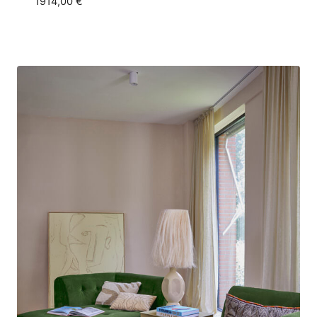
1914,00
€