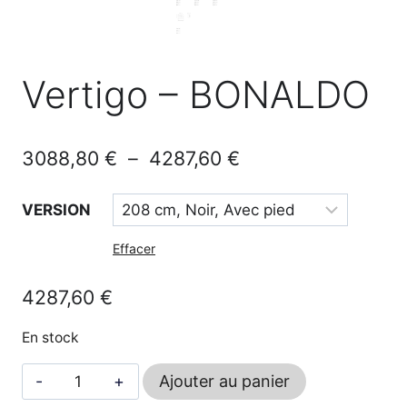
Vertigo – BONALDO
Plage
3088,80
€
–
4287,60
€
de
VERSION
prix :
3088,80 €
Effacer
à
4287,60
€
4287,60 €
En stock
quantité
Ajouter au panier
de