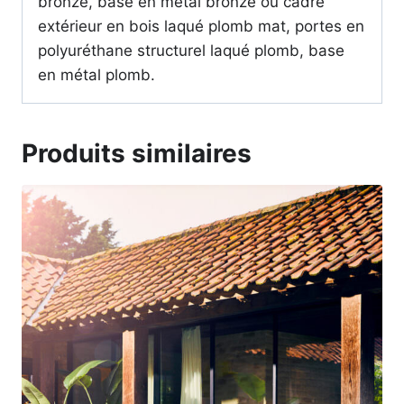
bronze, base en métal bronze ou cadre
extérieur en bois laqué plomb mat, portes en
polyuréthane structurel laqué plomb, base
en métal plomb.
Produits similaires