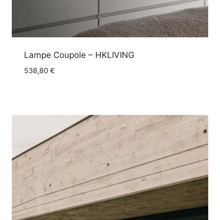
Lampe Coupole – HKLIVING
538,80
€