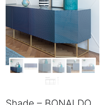
Shade – BONALDO