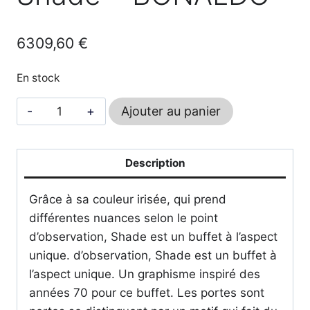
6309,60
€
En stock
quantité
Ajouter au panier
de
Shade
-
Description
BONALDO
Grâce à sa couleur irisée, qui prend
différentes nuances selon le point
d’observation, Shade est un buffet à l’aspect
unique. d’observation, Shade est un buffet à
l’aspect unique. Un graphisme inspiré des
années 70 pour ce buffet. Les portes sont