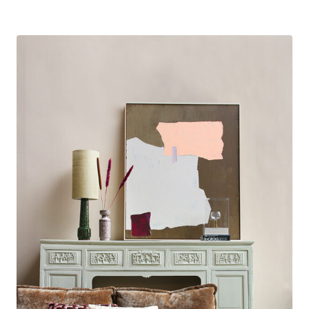
prix :
1434,00 €
à
2274,00 €