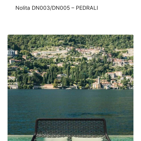
Nolita DN003/DN005 – PEDRALI