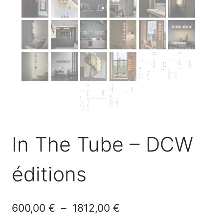
In The Tube – DCW
éditions
Plage
600,00
€
–
1812,00
€