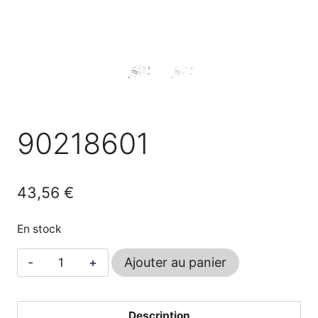
90218601
43,56
€
En stock
quantité
Ajouter au panier
de
90218601
Description