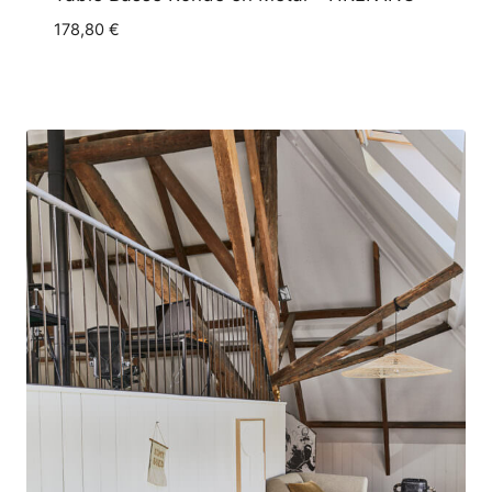
178,80
€