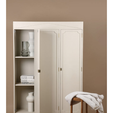
954,00 €