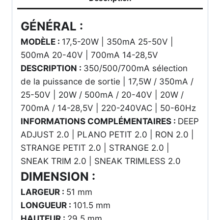
GÉNÉRAL :
MODÈLE :
17,5-20W | 350mA 25-50V |
500mA 20-40V | 700mA 14-28,5V
DESCRIPTION :
350/500/700mA sélection
de la puissance de sortie | 17,5W / 350mA /
25-50V | 20W / 500mA / 20-40V | 20W /
700mA / 14-28,5V | 220-240VAC | 50-60Hz
INFORMATIONS­ COMPLÉMENTAIRES :
DEEP
ADJUST 2.0 | PLANO PETIT 2.0 | RON 2.0 |
STRANGE PETIT 2.0 | STRANGE 2.0 |
SNEAK TRIM 2.0 | SNEAK TRIMLESS 2.0
DIMENSION :
LARGEUR :
51 mm
LONGUEUR :
101.5 mm
HAUTEUR :
29.5 mm