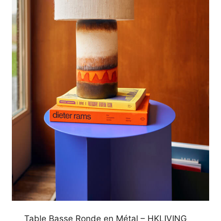
Table Basse Ronde en Métal – HKLIVING