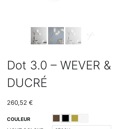
Dot 3.0 – WEVER &
DUCRÉ
260,52
€
COULEUR