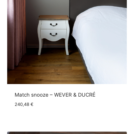
Match snooze – WEVER & DUCRÉ
240,48
€