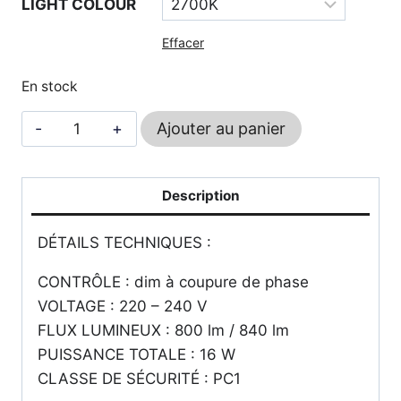
LIGHT COLOUR
Effacer
En stock
quantité
Ajouter au panier
de
Dot
3.0
Description
-
DÉTAILS TECHNIQUES :
WEVER
&
CONTRÔLE : dim à coupure de phase
DUCRÉ
VOLTAGE : 220 – 240 V
FLUX LUMINEUX : 800 lm / 840 lm
PUISSANCE TOTALE : 16 W
CLASSE DE SÉCURITÉ : PC1