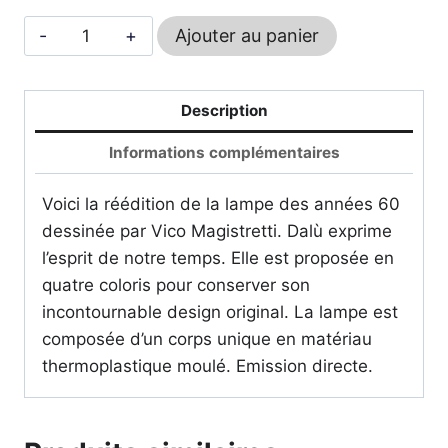
quantité
Ajouter au panier
de
Dalù
-
Description
ARTEMIDE
Informations complémentaires
Voici la réédition de la lampe des années 60
dessinée par Vico Magistretti. Dalù exprime
l’esprit de notre temps. Elle est proposée en
quatre coloris pour conserver son
incontournable design original. La lampe est
composée d’un corps unique en matériau
thermoplastique moulé. Emission directe.