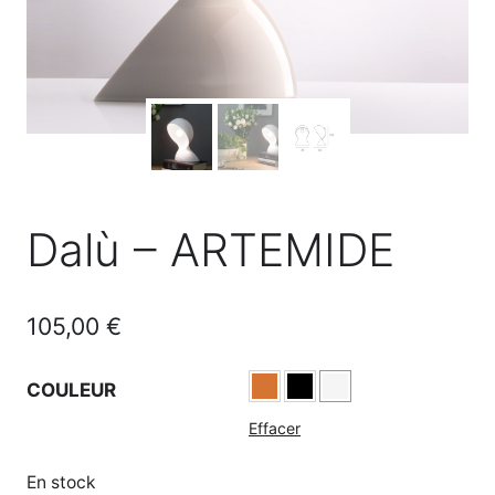
Dalù – ARTEMIDE
105,00
€
COULEUR
Effacer
En stock