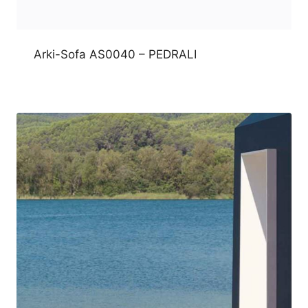
Arki-Sofa AS0040 – PEDRALI