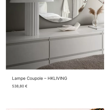
Lampe Coupole – HKLIVING
538,80
€