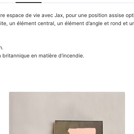
e espace de vie avec Jax, pour une position assise opt
ite, un élément central, un élément d’angle et rond et 
m.
n britannique en matière d’incendie.