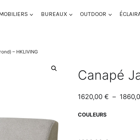
MOBILIERS
BUREAUX
OUTDOOR
ÉCLAIR
rond) – HKLIVING
Canapé Ja
1620,00
€
–
1860,
COULEURS