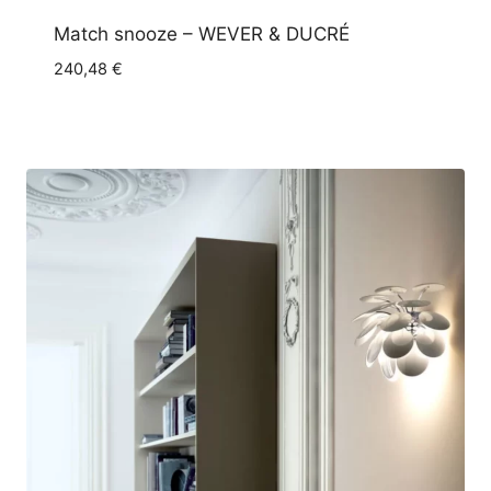
Match snooze – WEVER & DUCRÉ
240,48
€