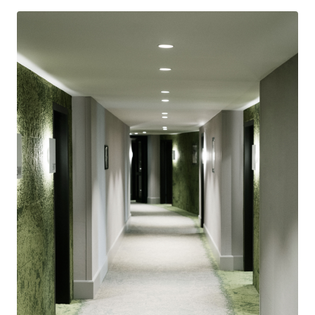
à
642,00 €