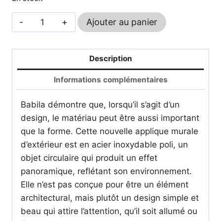
quantité
Ajouter au panier
de
Babila
18
Description
-
Informations complémentaires
MARSET
Babila démontre que, lorsqu’il s’agit d’un
design, le matériau peut être aussi important
que la forme. Cette nouvelle applique murale
d’extérieur est en acier inoxydable poli, un
objet circulaire qui produit un effet
panoramique, reflétant son environnement.
Elle n’est pas conçue pour être un élément
architectural, mais plutôt un design simple et
beau qui attire l’attention, qu’il soit allumé ou