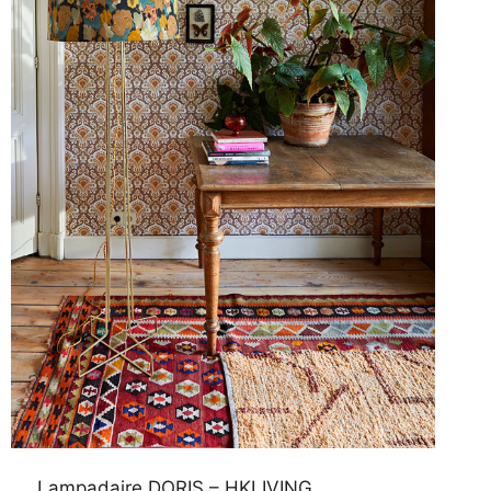
Lampadaire DORIS – HKLIVING