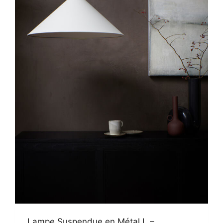
Lampe Suspendue en Métal L –