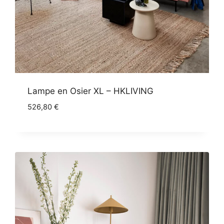
Lampe en Osier XL – HKLIVING
526,80
€