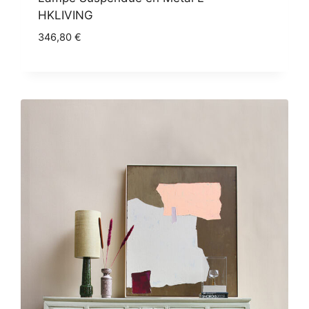
HKLIVING
346,80
€