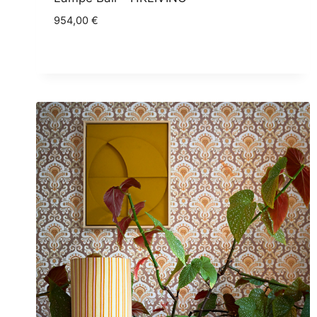
954,00
€