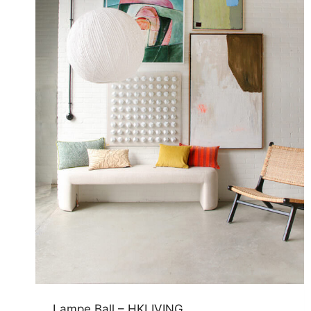
Lampe Ball – HKLIVING