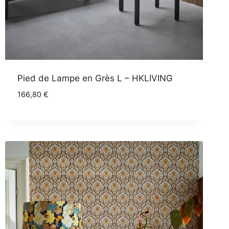
Pied de Lampe en Grès L – HKLIVING
166,80
€